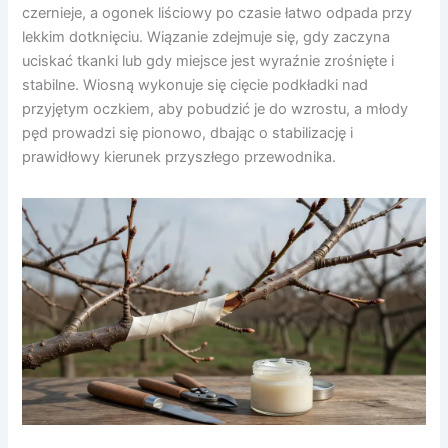
czernieje, a ogonek liściowy po czasie łatwo odpada przy
lekkim dotknięciu. Wiązanie zdejmuje się, gdy zaczyna
uciskać tkanki lub gdy miejsce jest wyraźnie zrośnięte i
stabilne. Wiosną wykonuje się cięcie podkładki nad
przyjętym oczkiem, aby pobudzić je do wzrostu, a młody
pęd prowadzi się pionowo, dbając o stabilizację i
prawidłowy kierunek przyszłego przewodnika.