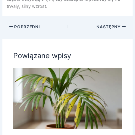
trwały, silny wzrost.
POPRZEDNI
NASTĘPNY
Powiązane wpisy