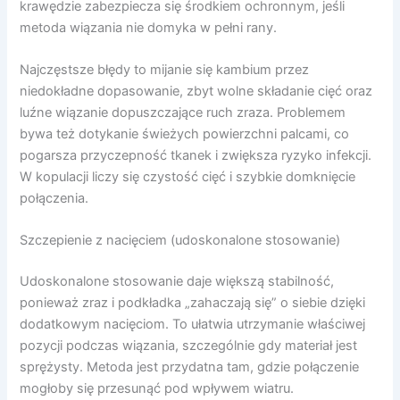
krawędzie zabezpiecza się środkiem ochronnym, jeśli
metoda wiązania nie domyka w pełni rany.
Najczęstsze błędy to mijanie się kambium przez
niedokładne dopasowanie, zbyt wolne składanie cięć oraz
luźne wiązanie dopuszczające ruch zraza. Problemem
bywa też dotykanie świeżych powierzchni palcami, co
pogarsza przyczepność tkanek i zwiększa ryzyko infekcji.
W kopulacji liczy się czystość cięć i szybkie domknięcie
połączenia.
Szczepienie z nacięciem (udoskonalone stosowanie)
Udoskonalone stosowanie daje większą stabilność,
ponieważ zraz i podkładka „zahaczają się” o siebie dzięki
dodatkowym nacięciom. To ułatwia utrzymanie właściwej
pozycji podczas wiązania, szczególnie gdy materiał jest
sprężysty. Metoda jest przydatna tam, gdzie połączenie
mogłoby się przesunąć pod wpływem wiatru.