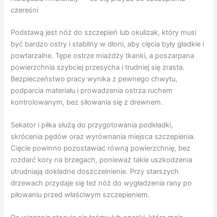
czereśni
Podstawą jest nóż do szczepień lub okulizak, który musi
być bardzo ostry i stabilny w dłoni, aby cięcia były gładkie i
powtarzalne. Tępe ostrze miażdży tkanki, a poszarpana
powierzchnia szybciej przesycha i trudniej się zrasta.
Bezpieczeństwo pracy wynika z pewnego chwytu,
podparcia materiału i prowadzenia ostrza ruchem
kontrolowanym, bez siłowania się z drewnem.
Sekator i piłka służą do przygotowania podkładki,
skrócenia pędów oraz wyrównania miejsca szczepienia.
Cięcie powinno pozostawiać równą powierzchnię, bez
rozdarć kory na brzegach, ponieważ takie uszkodzenia
utrudniają dokładne doszczelnienie. Przy starszych
drzewach przydaje się też nóż do wygładzenia rany po
piłowaniu przed właściwym szczepieniem.