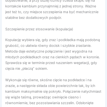
dopasowanie, a przy dużej różnicy trzeba skupić się na
kontakcie kambium przynajmniej z jednej strony. Ważne
jest też to, czy miejsce szczepienia ma być mechanicznie
stabilne bez dodatkowych podpór.
Szczepienie przez stosowanie (kopulacja)
Kopulację wybiera się, gdy zraz i podkładka mają podobną
grubość, co ułatwia równy docisk i szybkie zrastanie.
Metoda daje estetyczne połączenie i jest wygodna na
młodych podkładkach oraz na cienkich pędach w koronie.
Sprawdza się w terminie przed ruszeniem wegetacji, gdy
cięcia nie „płaczą” sokiem.
Wykonuje się równe, skośne cięcie na podkładce i na
zrazie, a następnie składa obie powierzchnie tak, by ich
kambium maksymalnie się pokryło. Połączenie natychmiast
się wiąże taśmą, prowadząc owinięcie ciasno i
równomiernie, bez pozostawiania szczelin. Odsłonięte