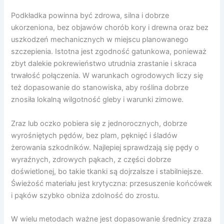
Podkładka powinna być zdrowa, silna i dobrze
ukorzeniona, bez objawów chorób kory i drewna oraz bez
uszkodzeń mechanicznych w miejscu planowanego
szczepienia. Istotna jest zgodność gatunkowa, ponieważ
zbyt dalekie pokrewieństwo utrudnia zrastanie i skraca
trwałość połączenia. W warunkach ogrodowych liczy się
też dopasowanie do stanowiska, aby roślina dobrze
znosiła lokalną wilgotność gleby i warunki zimowe.
Zraz lub oczko pobiera się z jednorocznych, dobrze
wyrośniętych pędów, bez plam, pęknięć i śladów
żerowania szkodników. Najlepiej sprawdzają się pędy o
wyraźnych, zdrowych pąkach, z części dobrze
doświetlonej, bo takie tkanki są dojrzalsze i stabilniejsze.
Świeżość materiału jest krytyczna: przesuszenie końcówek
i pąków szybko obniża zdolność do zrostu.
W wielu metodach ważne jest dopasowanie średnicy zraza