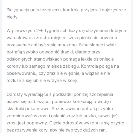
Pielęgnacja po szczepieniu, kontrola przyjęcia i najczęstsze
błędy
W pierwszych 2–6 tygodniach liczy się utrzymanie dobrych
warunków dla zrostu: miejsce szczepienia nie powinno
przesychać ani być stale moczone. Silne słońce i wiatr
potrafią szybko odwodnić tkanki, dlatego przy
odsłoniętych stanowiskach pomaga lekkie osłonięcie
korony lub samego miejsca zabiegu. Kontrola polega na
obserwowaniu, czy zraz nie więdnie, a wiązanie nie
rozluźnia się lub nie wrzyna w korę.
Odrosty wyrastające z podkładki poniżej szczepienia
usuwa się na bieżąco, ponieważ konkurują o wodę i
składniki pokarmowe. Pozostawione potrafią szybko
zdominować wzrost i osłabić zraz lub oczko, nawet jeśli
zrost jest poprawny. Cięcie odrostów wykonuje się czysto,
bez rozrywania kory, aby nie tworzyć dużych ran.