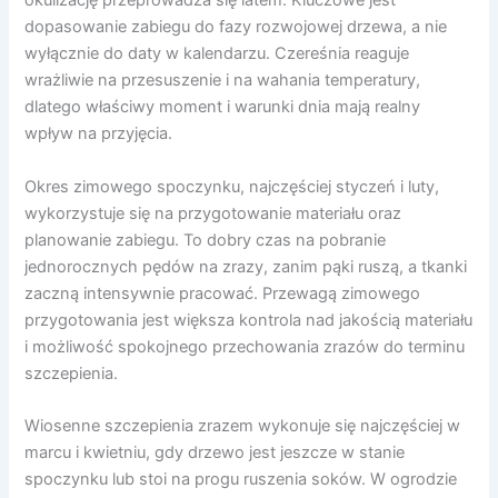
okulizację przeprowadza się latem. Kluczowe jest
dopasowanie zabiegu do fazy rozwojowej drzewa, a nie
wyłącznie do daty w kalendarzu. Czereśnia reaguje
wrażliwie na przesuszenie i na wahania temperatury,
dlatego właściwy moment i warunki dnia mają realny
wpływ na przyjęcia.
Okres zimowego spoczynku, najczęściej styczeń i luty,
wykorzystuje się na przygotowanie materiału oraz
planowanie zabiegu. To dobry czas na pobranie
jednorocznych pędów na zrazy, zanim pąki ruszą, a tkanki
zaczną intensywnie pracować. Przewagą zimowego
przygotowania jest większa kontrola nad jakością materiału
i możliwość spokojnego przechowania zrazów do terminu
szczepienia.
Wiosenne szczepienia zrazem wykonuje się najczęściej w
marcu i kwietniu, gdy drzewo jest jeszcze w stanie
spoczynku lub stoi na progu ruszenia soków. W ogrodzie