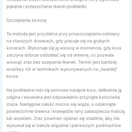
pękanie i przesychanie tkanki podkładki.
Szczepienie za korę
Ta metoda jest przydatna przy przeszczepianiu odmiany
na starszych drzewach, gdy pracuje się na grubych
konarach. Wykonuje się ją wiosną w momencie, gdy kora
zaczyna dobrze oddzielać się od drewna, co pozwala
wsunąć zraz bez szarpania tkanek. Termin jest bardziej
wrażliwy niż w technikach wykonywanych na „twardej”
korze.
Na podkładce robi się pionowe nacięcie kory, delikatnie ją
odgina i wsuwana jest odpowiednio przycięta końcówka
zraza. Następnie całość mocno się wiąże, a odsłonięte
powierzchnie drewna i krawędzie rany zabezpiecza maścią
lub woskiem. Zraz powinien opierać się stabilnie, aby nie
wysuwał się w trakcie wiązania i pierwszych podmuchów