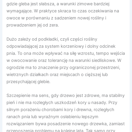
gdzie gleba jest słabsza, a warunki zimowe bardziej
wymagające. W praktyce skraca to czas oczekiwania na
owoce w porównaniu z sadzeniem nowej rośliny i
prowadzeniem jej od zera.
Dużo zależy od podkładki, czyli części rośliny
odpowiadającej za system korzeniowy i dolny odcinek
pnia. To ona może wpływać na siłę wzrostu, tempo wejścia
w owocowanie oraz tolerancję na warunki siedliskowe. W
ogrodzie ma to znaczenie przy ograniczonej przestrzeni,
wietrznych działkach oraz miejscach o cięższej lub
przesychającej glebie.
Szczepienie ma sens, gdy drzewo jest zdrowe, ma stabilny
pień i nie ma rozległych uszkodzeń kory u nasady. Przy
silnym porażeniu chorobami kory i drewna, rozległych
ranach pnia lub wyraźnym osłabieniu lepszym
rozwiązaniem bywa posadzenie nowego drzewka, zamiast
przenoszenia problemu na kolejne lata. Tak samo przy