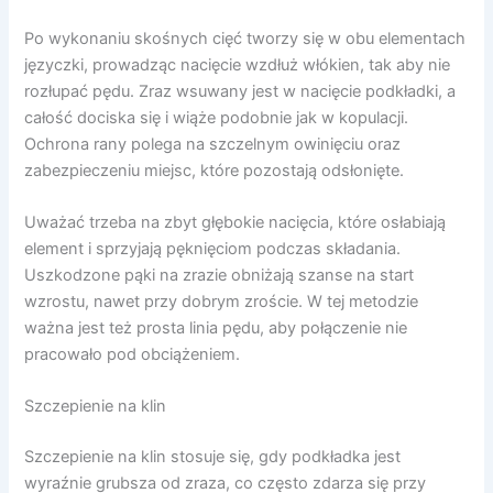
Po wykonaniu skośnych cięć tworzy się w obu elementach
języczki, prowadząc nacięcie wzdłuż włókien, tak aby nie
rozłupać pędu. Zraz wsuwany jest w nacięcie podkładki, a
całość dociska się i wiąże podobnie jak w kopulacji.
Ochrona rany polega na szczelnym owinięciu oraz
zabezpieczeniu miejsc, które pozostają odsłonięte.
Uważać trzeba na zbyt głębokie nacięcia, które osłabiają
element i sprzyjają pęknięciom podczas składania.
Uszkodzone pąki na zrazie obniżają szanse na start
wzrostu, nawet przy dobrym zroście. W tej metodzie
ważna jest też prosta linia pędu, aby połączenie nie
pracowało pod obciążeniem.
Szczepienie na klin
Szczepienie na klin stosuje się, gdy podkładka jest
wyraźnie grubsza od zraza, co często zdarza się przy