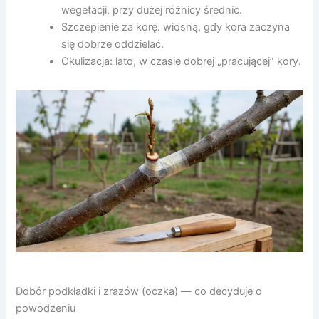
wegetacji, przy dużej różnicy średnic.
Szczepienie za korę: wiosną, gdy kora zaczyna
się dobrze oddzielać.
Okulizacja: lato, w czasie dobrej „pracującej” kory.
Dobór podkładki i zrazów (oczka) — co decyduje o
powodzeniu