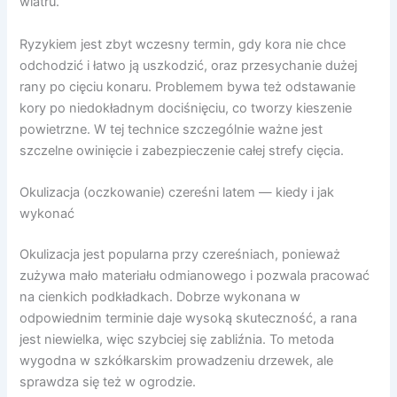
wiatru.
Ryzykiem jest zbyt wczesny termin, gdy kora nie chce
odchodzić i łatwo ją uszkodzić, oraz przesychanie dużej
rany po cięciu konaru. Problemem bywa też odstawanie
kory po niedokładnym dociśnięciu, co tworzy kieszenie
powietrzne. W tej technice szczególnie ważne jest
szczelne owinięcie i zabezpieczenie całej strefy cięcia.
Okulizacja (oczkowanie) czereśni latem — kiedy i jak
wykonać
Okulizacja jest popularna przy czereśniach, ponieważ
zużywa mało materiału odmianowego i pozwala pracować
na cienkich podkładkach. Dobrze wykonana w
odpowiednim terminie daje wysoką skuteczność, a rana
jest niewielka, więc szybciej się zabliźnia. To metoda
wygodna w szkółkarskim prowadzeniu drzewek, ale
sprawdza się też w ogrodzie.