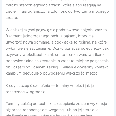
bardzo starych egzemplarzach, które słabo reagują na
cięcie i mają ograniczoną zdolność do tworzenia mocnego
zrostu.
W dalszej części pojawią się podstawowe pojęcia: zraz to
fragment jednorocznego pędu z pąkami, który ma
utworzyć nową odmianę, a podkładka to roślina, na której
wykonuje się szczepienie. Oczko oznacza pojedynczy pąk
używany w okulizacji, kambium to cienka warstwa tkanki
odpowiedzialna za zrastanie, a zrost to miejsce połączenia
obu części po udanym zabiegu. Właśnie dokładny kontakt
kambium decyduje o powodzeniu większości metod.
Kiedy szczepić czereśnie — terminy w roku i jak je
rozpoznać w ogrodzie
Terminy zależą od techniki: szczepienia zrazem wykonuje
się przed rozpoczęciem wegetacji lub na jej starcie, a