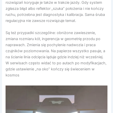
rozwiązań koryguje je także w trakcie jazdy. Gdy system
zgłasza błąd albo reflektor „szuka” położenia i nie kończy
ruchu, potrzebna jest diagnostyka i kalibracja. Sama śruba
regulacyjna nie zawsze rozwiązuje temat.
Są też przypadki szczególne: obniżone zawieszenie,
zmiana rozmiaru kół, ingerencja w geometrię przodu po
naprawach. Zmienia się pochylenie nadwozia i praca
czujników poziomowania. Na papierze wszystko pasuje, a
na ścianie linia odcięcia ląduje gdzie indziej niż wcześniej.
W serwisach często widać to po autach po modyfikacjach,
gdzie ustawienie „na oko” kończy się świeceniem w
kosmos