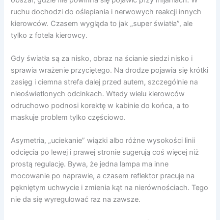
ruchu dochodzi do oślepiania i nerwowych reakcji innych
kierowców. Czasem wygląda to jak „super światła”, ale
tylko z fotela kierowcy.
Gdy światła są za nisko, obraz na ścianie siedzi nisko i
sprawia wrażenie przyciętego. Na drodze pojawia się krótki
zasięg i ciemna strefa dalej przed autem, szczególnie na
nieoświetlonych odcinkach. Wtedy wielu kierowców
odruchowo podnosi korektę w kabinie do końca, a to
maskuje problem tylko częściowo.
Asymetria, „uciekanie” wiązki albo różne wysokości linii
odcięcia po lewej i prawej stronie sugerują coś więcej niż
prostą regulację. Bywa, że jedna lampa ma inne
mocowanie po naprawie, a czasem reflektor pracuje na
pękniętym uchwycie i zmienia kąt na nierównościach. Tego
nie da się wyregulować raz na zawsze.