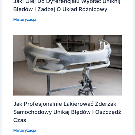
Jaki Olej Do Dyferencjału Wybrać Uniknij
Błędów I Zadbaj O Układ Różnicowy
Motoryzacja
Jak Profesjonalnie Lakierować Zderzak
Samochodowy Unikaj Błędów I Oszczędź
Czas
Motoryzacja