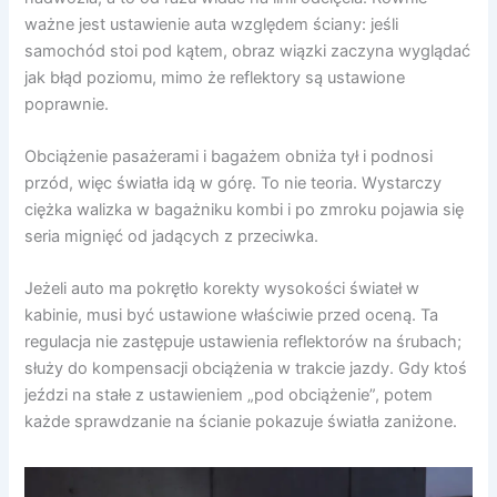
ważne jest ustawienie auta względem ściany: jeśli
samochód stoi pod kątem, obraz wiązki zaczyna wyglądać
jak błąd poziomu, mimo że reflektory są ustawione
poprawnie.
Obciążenie pasażerami i bagażem obniża tył i podnosi
przód, więc światła idą w górę. To nie teoria. Wystarczy
ciężka walizka w bagażniku kombi i po zmroku pojawia się
seria mignięć od jadących z przeciwka.
Jeżeli auto ma pokrętło korekty wysokości świateł w
kabinie, musi być ustawione właściwie przed oceną. Ta
regulacja nie zastępuje ustawienia reflektorów na śrubach;
służy do kompensacji obciążenia w trakcie jazdy. Gdy ktoś
jeździ na stałe z ustawieniem „pod obciążenie”, potem
każde sprawdzanie na ścianie pokazuje światła zaniżone.