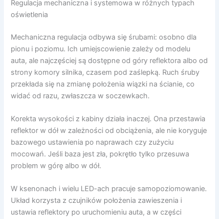
Regulacja mechaniczna i systemowa w różnych typach
oświetlenia
Mechaniczna regulacja odbywa się śrubami: osobno dla
pionu i poziomu. Ich umiejscowienie zależy od modelu
auta, ale najczęściej są dostępne od góry reflektora albo od
strony komory silnika, czasem pod zaślepką. Ruch śruby
przekłada się na zmianę położenia wiązki na ścianie, co
widać od razu, zwłaszcza w soczewkach.
Korekta wysokości z kabiny działa inaczej. Ona przestawia
reflektor w dół w zależności od obciążenia, ale nie koryguje
bazowego ustawienia po naprawach czy zużyciu
mocowań. Jeśli baza jest zła, pokrętło tylko przesuwa
problem w górę albo w dół.
W ksenonach i wielu LED-ach pracuje samopoziomowanie.
Układ korzysta z czujników położenia zawieszenia i
ustawia reflektory po uruchomieniu auta, a w części