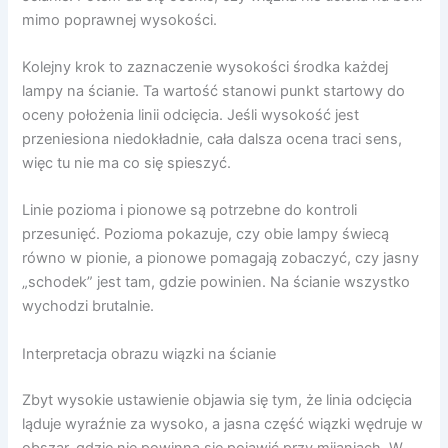
mimo poprawnej wysokości.
Kolejny krok to zaznaczenie wysokości środka każdej
lampy na ścianie. Ta wartość stanowi punkt startowy do
oceny położenia linii odcięcia. Jeśli wysokość jest
przeniesiona niedokładnie, cała dalsza ocena traci sens,
więc tu nie ma co się spieszyć.
Linie pozioma i pionowe są potrzebne do kontroli
przesunięć. Pozioma pokazuje, czy obie lampy świecą
równo w pionie, a pionowe pomagają zobaczyć, czy jasny
„schodek” jest tam, gdzie powinien. Na ścianie wszystko
wychodzi brutalnie.
Interpretacja obrazu wiązki na ścianie
Zbyt wysokie ustawienie objawia się tym, że linia odcięcia
ląduje wyraźnie za wysoko, a jasna część wiązki wędruje w
obszar, gdzie nie powinna się pojawić przy mijaniach. W