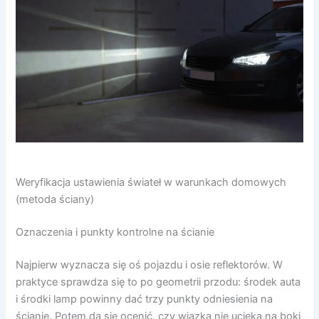
Weryfikacja ustawienia świateł w warunkach domowych
(metoda ściany)
Oznaczenia i punkty kontrolne na ścianie
Najpierw wyznacza się oś pojazdu i osie reflektorów. W
praktyce sprawdza się to po geometrii przodu: środek auta
i środki lamp powinny dać trzy punkty odniesienia na
ścianie. Potem da się ocenić, czy wiązka nie ucieka na boki