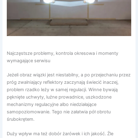
Najczęstsze problemy, kontrola okresowa i momenty
wymagające serwisu
Jeżeli obraz wiązki jest niestabilny, a po przejechaniu przez
próg zwalniający reflektory zaczynają świecić inaczej,
problem rzadko leży w samej regulacji. Winne bywają
pęknięte uchwyty, luźne prowadnice, uszkodzone
mechanizmy regulacyjne albo niedziałające
samopoziomowanie. Tego nie załatwia pół obrotu
śrubokrętem.
Duży wpływ ma też dobór żarówek i ich jakość. Źle