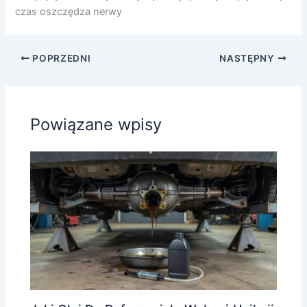
czas oszczędza nerwy
POPRZEDNI
NASTĘPNY
Powiązane wpisy