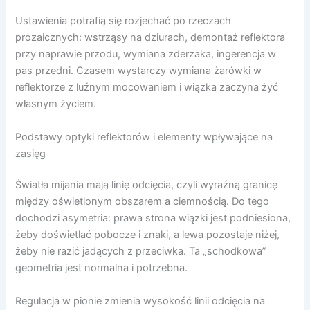
Ustawienia potrafią się rozjechać po rzeczach
prozaicznych: wstrząsy na dziurach, demontaż reflektora
przy naprawie przodu, wymiana zderzaka, ingerencja w
pas przedni. Czasem wystarczy wymiana żarówki w
reflektorze z luźnym mocowaniem i wiązka zaczyna żyć
własnym życiem.
Podstawy optyki reflektorów i elementy wpływające na
zasięg
Światła mijania mają linię odcięcia, czyli wyraźną granicę
między oświetlonym obszarem a ciemnością. Do tego
dochodzi asymetria: prawa strona wiązki jest podniesiona,
żeby doświetlać pobocze i znaki, a lewa pozostaje niżej,
żeby nie razić jadących z przeciwka. Ta „schodkowa”
geometria jest normalna i potrzebna.
Regulacja w pionie zmienia wysokość linii odcięcia na