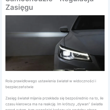
Zasięgu
Rola prawidłowego ustawienia świateł w widoczności i
bezpieczeństwie
Zasięg świateł mijania przekłada się bezpośrednio na to, ile
czasu kierowca ma na reakcję. Im krótszy „dywan” światła