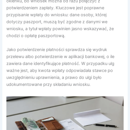
okienku, bo wniosek można od razu połączyć z
potwierdzeniem zapłaty. Kluczowe jest poprawne
przypisanie wpłaty do wniosku: dane osoby, której
dotyczy paszport, muszą być zgodne z danymi we
wniosku, a tytuł wpłaty powinien jasno wskazywać, że
chodzi o opłatę paszportową.
Jako potwierdzenie płatności sprawdza się wydruk
przelewu albo potwierdzenie w aplikacji bankowej, o ile
zawiera dane identyfikujące płatność. W przypadku ulg
ważne jest, aby kwota wpłaty odpowiadała stawce po
uwzględnieniu uprawnienia, a prawo do ulgi było
udokumentowane przy składaniu wniosku.