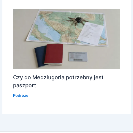
Czy do Medziugoria potrzebny jest
paszport
Podróże