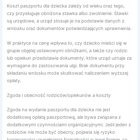
Koszt paszportu dla dziecka zależy od wieku oraz tego,
czy przysługuje obniżona stawka albo zwolnienie. Stawki
są urzędowe, a urząd stosuje je na podstawie danych z
wniosku oraz dokumentów potwierdzających uprawnienia.
W praktyce na cenę wpływa to, czy dziecko mieści się w
grupie objętej ustawowymi obniżkami, a także czy rodzic
lub opiekun przedstawia dokumenty, które urząd uznaje za
wymagane do zastosowania ulgi. Brak dokumentu przy
składaniu wniosku może skutkować naliczeniem wyższej
opłaty.
Zgoda i obecność rodziców/opiekunów a koszty
Zgoda na wydanie paszportu dla dziecka nie jest
dodatkową opłatą paszportową, ale bywa związana z
dodatkowymi czynnościami organizacyjnymi. Jeśli jeden z
rodziców nie może być obecny, pojawia się ryzyko
konieczności uzupełniania formalności w innej formie, co