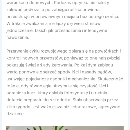
warunkach domowych. Podczas oprysku nie należy
zalewać podłoża, a po zabiegu roślina powinna
przeschnąć w przewiewnym miejscu bez ostrego słońca.
W trakcie zwalczania nie łączy się wielu stresów
jednocześnie, takich jak przesadzanie i intensywne
nawożenie.
Przerwanie cyklu rozwojowego opiera się na powtórkach i
kontroli nowych przyrostów, ponieważ to one najszybciej
pokazują świeże ślady żerowania. Po każdym zabiegu
warto ponownie obejrzeć spody liści i nasady pędów,
usuwając pojedyncze osobniki mechanicznie. Skuteczność
rośnie, gdy równolegle utrzymuje się czystość liści i
ogranicza kurz, który osłabia fotosyntezę i utrudnia
dotarcie preparatu do szkodnika. Stała obserwacja przez
kilka tygodni jest ważniejsza niż jednorazowe, agresywne
działanie.