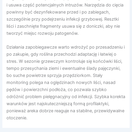
i usuwa część potencjalnych intruzów. Narzędzia do cięcia
powinny być dezynfekowane przed i po zabiegach,
szczególnie przy podejrzeniu infekcji grzybowej. Resztki
liści i zaschnięte fragmenty usuwa się z doniczki, aby nie
tworzyć miejsc rozwoju patogenów.
Działania zapobiegawcze warto wdrożyć po przesadzeniu i
po zakupie, gdy roślina przechodzi adaptację i łatwiej o
stres. W sezonie grzewczym kontroluje się końcówki liści,
tempo przesychania ziemi i ewentualne ślady pajęczynki,
bo suche powietrze sprzyja przędziorkom. Stały
monitoring polega na oględzinach nowych liści, nasad
pędów i powierzchni podłoża, co pozwala szybko
odróżnić problem pielęgnacyjny od infekcji. Szybka korekta
warunków jest najskuteczniejszą formą profilaktyki,
ponieważ areka dobrze reaguje na stabilne, przewidywalne
otoczenie.