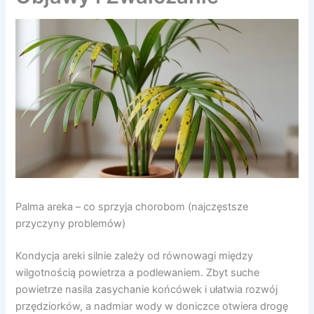
Palma areka – co sprzyja chorobom (najczęstsze
przyczyny problemów)
Kondycja areki silnie zależy od równowagi między
wilgotnością powietrza a podlewaniem. Zbyt suche
powietrze nasila zasychanie końcówek i ułatwia rozwój
przędziorków, a nadmiar wody w doniczce otwiera drogę