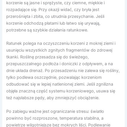
korzenie są jasne i sprężyste, czy ciemne, miękkie i
rozpadające się. Przy okazji widać, czy bryła jest
przerośnięta i zbita, co utrudnia przesychanie. Jeśli
korzenie odchodzą płatami lub łatwo się urywają,
potrzebne są szybkie działania ratunkowe.
Ratunek polega na oczyszczeniu korzeni z mokrej ziemi i
usunięciu wszystkich zgnitych fragmentów do zdrowej
tkanki. Roślinę przesadza się do świeżego,
przepuszczalnego podłoża i doniczki z odpływem, a na
dnie układa drenaż. Po przesadzeniu nie zalewa się rośliny,
tylko podlewa oszczędnie, pozwalając korzeniom
odbudować się w lepiej natlenionej ziemi. Jeśli zgnilizna
objęła znaczną część systemu korzeniowego, usuwa się
też najsłabsze pędy, aby zmniejszyć obciążenie.
Po zabiegu ważne jest ograniczanie stresu: światło
powinno być rozproszone, temperatura stabilna, a
powietrze wilgotniejsze bez mokrych liści. Podlewanie