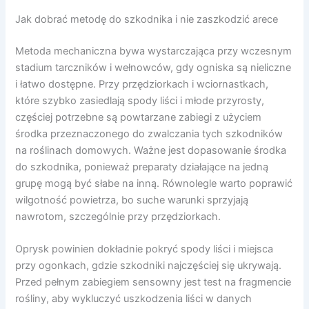
Jak dobrać metodę do szkodnika i nie zaszkodzić arece
Metoda mechaniczna bywa wystarczająca przy wczesnym
stadium tarczników i wełnowców, gdy ogniska są nieliczne
i łatwo dostępne. Przy przędziorkach i wciornastkach,
które szybko zasiedlają spody liści i młode przyrosty,
częściej potrzebne są powtarzane zabiegi z użyciem
środka przeznaczonego do zwalczania tych szkodników
na roślinach domowych. Ważne jest dopasowanie środka
do szkodnika, ponieważ preparaty działające na jedną
grupę mogą być słabe na inną. Równolegle warto poprawić
wilgotność powietrza, bo suche warunki sprzyjają
nawrotom, szczególnie przy przędziorkach.
Oprysk powinien dokładnie pokryć spody liści i miejsca
przy ogonkach, gdzie szkodniki najczęściej się ukrywają.
Przed pełnym zabiegiem sensowny jest test na fragmencie
rośliny, aby wykluczyć uszkodzenia liści w danych