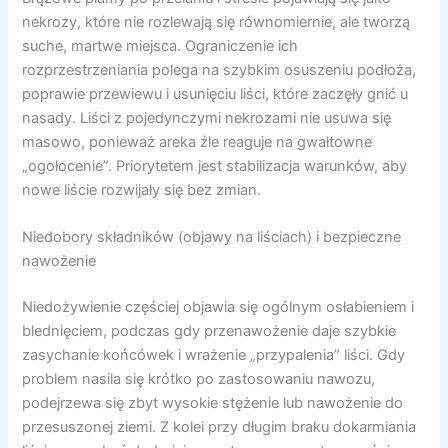
nekrozy, które nie rozlewają się równomiernie, ale tworzą
suche, martwe miejsca. Ograniczenie ich
rozprzestrzeniania polega na szybkim osuszeniu podłoża,
poprawie przewiewu i usunięciu liści, które zaczęły gnić u
nasady. Liści z pojedynczymi nekrozami nie usuwa się
masowo, ponieważ areka źle reaguje na gwałtowne
„ogołocenie”. Priorytetem jest stabilizacja warunków, aby
nowe liście rozwijały się bez zmian.
Niedobory składników (objawy na liściach) i bezpieczne
nawożenie
Niedożywienie częściej objawia się ogólnym osłabieniem i
blednięciem, podczas gdy przenawożenie daje szybkie
zasychanie końcówek i wrażenie „przypalenia” liści. Gdy
problem nasila się krótko po zastosowaniu nawozu,
podejrzewa się zbyt wysokie stężenie lub nawożenie do
przesuszonej ziemi. Z kolei przy długim braku dokarmiania