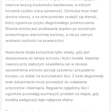
osłonce tworzą środowisko beztlenowe, w którym
korzenie szybko tracą sprawność. Doniczka musi mieć
drożne otwory, a na dnie powinien znaleźć się drenaż,
który ogranicza ryzyko długotrwałego przemoczenia.
Równie istotne jest podlewanie dopiero po wyraźnym
przeschnięciu wierzchniej warstwy, a nie po samym
wrażeniu suchości na powierzchni.
Nawożenie działa korzystnie tylko wtedy, gdy jest
dopasowane do tempa wzrostu i ilości światła. Nadmiar
nawozu przy słabszym oświetleniu lub w okresie
spowolnienia wzrostu sprzyja zasoleniu i przypaleniu
korzeni, co widać na końcówkach liści. Z kolei długotrwały
brak dokarmiania może prowadzić do osłabienia
przyrostów i blaknięcia. Regularne oględziny liści i
ogonków pozwalają wychwycić problem na etapie, gdy
korekta pielęgnacji daje najlepsze efekty.