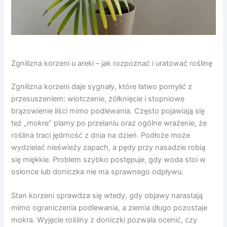
Zgnilizna korzeni u areki – jak rozpoznać i uratować roślinę
Zgnilizna korzeni daje sygnały, które łatwo pomylić z
przesuszeniem: wiotczenie, żółknięcie i stopniowe
brązowienie liści mimo podlewania. Często pojawiają się
też „mokre” plamy po przelaniu oraz ogólne wrażenie, że
roślina traci jędrność z dnia na dzień. Podłoże może
wydzielać nieświeży zapach, a pędy przy nasadzie robią
się miękkie. Problem szybko postępuje, gdy woda stoi w
osłonce lub doniczka nie ma sprawnego odpływu.
Stan korzeni sprawdza się wtedy, gdy objawy narastają
mimo ograniczenia podlewania, a ziemia długo pozostaje
mokra. Wyjęcie rośliny z doniczki pozwala ocenić, czy