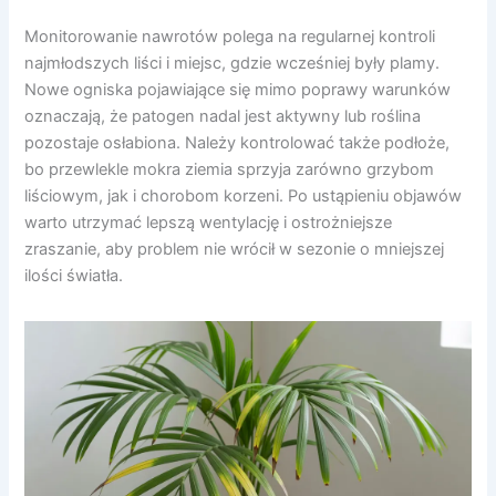
Monitorowanie nawrotów polega na regularnej kontroli
najmłodszych liści i miejsc, gdzie wcześniej były plamy.
Nowe ogniska pojawiające się mimo poprawy warunków
oznaczają, że patogen nadal jest aktywny lub roślina
pozostaje osłabiona. Należy kontrolować także podłoże,
bo przewlekle mokra ziemia sprzyja zarówno grzybom
liściowym, jak i chorobom korzeni. Po ustąpieniu objawów
warto utrzymać lepszą wentylację i ostrożniejsze
zraszanie, aby problem nie wrócił w sezonie o mniejszej
ilości światła.