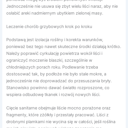
Jednocześnie nie usuwa się zbyt wielu liści naraz, aby nie
osłabić areki nadmiernym ubytkiem zielonej masy.
Leczenie chorób grzybowych krok po kroku
Podstawą jest izolacja rośliny i korekta warunków,
ponieważ bez tego nawet skuteczne środki działają krótko.
Należy poprawić cyrkulację powietrza wokół liści i
ograniczyć moczenie blaszki, szczególnie w
chłodniejszych porach roku. Podlewanie trzeba
dostosować tak, by podłoże nie było stale mokre, a
jednocześnie nie doprowadzać do przesuszania bryły.
Stanowisko powinno dawać światło rozproszone, co
wspiera odbudowę tkanek i rozwój nowych liści.
Cięcie sanitarne obejmuje liście mocno porażone oraz
fragmenty, które zżółkły i przestały pracować. Liści z
drobnymi plamkami nie wycina się w całości, jeśli roślina