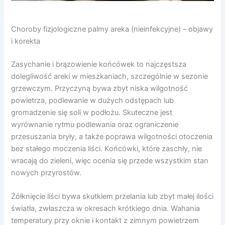
Choroby fizjologiczne palmy areka (nieinfekcyjne) – objawy
i korekta
Zasychanie i brązowienie końcówek to najczęstsza
dolegliwość areki w mieszkaniach, szczególnie w sezonie
grzewczym. Przyczyną bywa zbyt niska wilgotność
powietrza, podlewanie w dużych odstępach lub
gromadzenie się soli w podłożu. Skuteczne jest
wyrównanie rytmu podlewania oraz ograniczenie
przesuszania bryły, a także poprawa wilgotności otoczenia
bez stałego moczenia liści. Końcówki, które zaschły, nie
wracają do zieleni, więc ocenia się przede wszystkim stan
nowych przyrostów.
Żółknięcie liści bywa skutkiem przelania lub zbyt małej ilości
światła, zwłaszcza w okresach krótkiego dnia. Wahania
temperatury przy oknie i kontakt z zimnym powietrzem